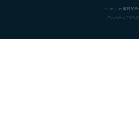
Powered by
港股配资
Copyright
© 2013-2