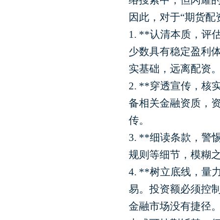
络搜索中，但闪耀
因此，对于“期货配
1. **认清本质
少数具有稳定盈利
实基础，远离配资
2. **穿透宣传
备相关金融资质，资
传。
3. **细读条款
规则等细节，模糊
4. **树立底线
易。投资额必须控
金融市场没有捷径。