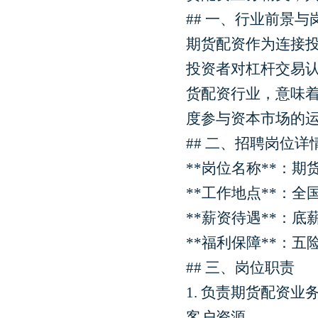
## 一、行业前景与
期货配资作为连接
投资者对杠杆交易
货配资行业，意味
度参与资本市场的
## 二、招聘岗位详
**岗位名称**：
**工作地点**：
**薪资待遇**：底
**福利保障**：
## 三、岗位职责
1. 负责期货配资
客户资源