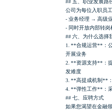
## 五、职业发展路
公司为每位入职员
- 业务经理 → 高级
- 同时开放内部转
## 六、为什么选择
1. **合规运营
开展业务
2. **资源支持
发难度
3. **高提成机
4. **弹性工作
## 七、应聘方式
如果您渴望在金融