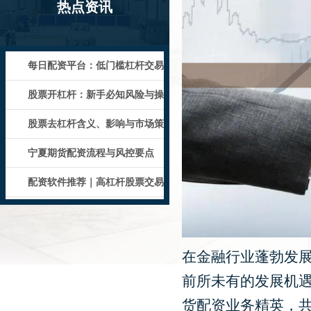
热点资讯
每日配资平台：低门槛杠杆交易
指南
股票开杠杆：新手必知风险与操
作技巧
股票去杠杆含义、影响与市场策
略解析
宁夏期货配资流程与风控要点
配资软件推荐｜高杠杆股票交易
工具
在金融行业蓬勃发
前所未有的发展机
货配资业务精英，