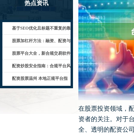
热点资讯
基于SEO优化且标题不重复的靠
谱配资网站推荐（内）：
股票加杠杆方法：融资、配资与
期权策略详解
股票平台大全，新合规交易软件
推荐
配资炒股安全指南：合规平台风
控技巧
配资股票温州 本地正规平台指
南
在股票投资领域，
资者的关注。对于
全、透明的配资公