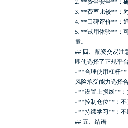
2. **资金安全
3. **费率比较
4. **口碑评价
5. **试用体验
量。
## 四、配资交易注
即使选择了正规平
- **合理使用杠
风险承受能力选择
- **设置止损线
- **控制仓位*
- **持续学习*
## 五、结语