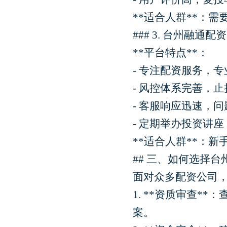
**适合人群**：
### 3. 台州融通配资
**平台特点**：
- 专注配资服务，
- 风控体系完善，
- 客服响应迅速，
- 定期举办投资讲
**适合人群**：
## 三、如何选择
面对众多配资公司
1. **资质审查
案。