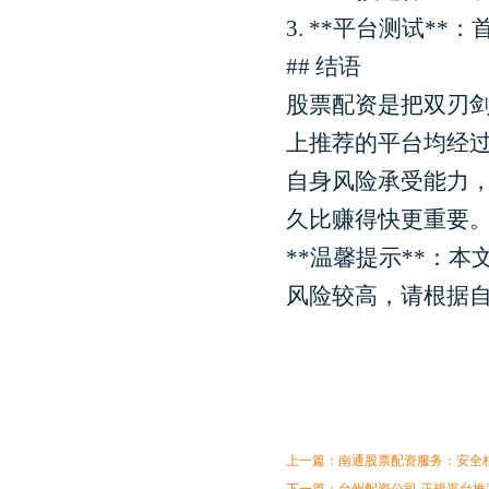
3. **平台测试
## 结语
股票配资是把双刃
上推荐的平台均经
自身风险承受能力
久比赚得快更重要
**温馨提示**：
风险较高，请根据
上一篇：
南通股票配资服务：安全
下一篇：
台州配资公司 正规平台推