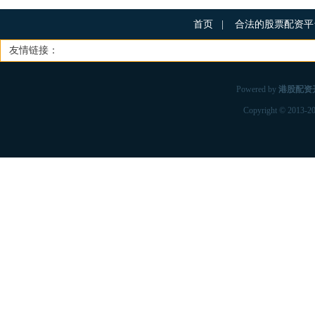
首页
|
合法的股票配资
友情链接：
Powered by
港股配资
Copyright
© 2013-2