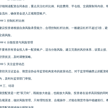
仔细阅读配资合同条款，重点关注杠杆比例、利息费用、平仓线、交易限制等内容。
金流向，确保资金进入正规期货账户。
### 3. 控制杠杆比例
建议投资者根据自身风险承受能力，合理控制杠杆比例。一般建议杠杆不超过5倍，
交易风险。
### 4. 分散投资与风险管理
不要将所有资金投入单一配资账户，适当分散风险。建立完善的风控体系，设置止损
经营状况，及时调整策略。
### 5. 关注监管动态
密切关注证监会、期货业协会等监管机构发布的政策动态。对于监管明确禁止的配资
为，及时向监管部门举报。
## 三、结语
期货配资是一把“双刃剑”，既能放大收益，也能放大风险。投资者在追求高回报的同
合规渠道，做好风险管理。只有理性投资、合规操作，才能在期货市场中稳健前行。
期货配资领域做出明智决策。