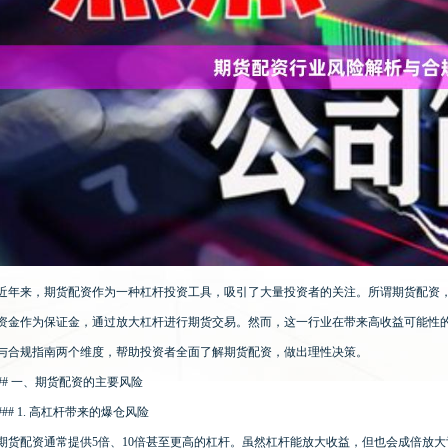
近年来，期货配资作为一种杠杆投资工具，吸引了大量投资者的关注。所谓期货配资
资金作为保证金，通过放大杠杆进行期货交易。然而，这一行业在带来高收益可能性
与合规指南两个维度，帮助投资者全面了解期货配资，做出理性决策。
## 一、期货配资的主要风险
### 1. 高杠杆带来的爆仓风险
期货配资通常提供5倍、10倍甚至更高的杠杆。虽然杠杆能放大收益，但也会成倍放