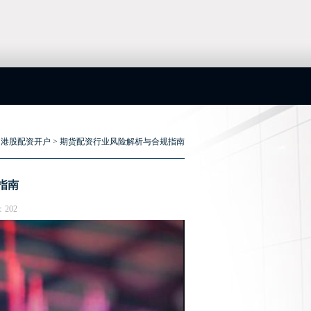
>
港股配资开户
> 期货配资行业风险解析与合规指南
指南
：202