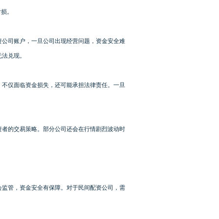
亏损。
资公司账户，一旦公司出现经营问题，资金安全难
无法兑现。
，不仅面临资金损失，还可能承担法律责任。一旦
资者的交易策略。部分公司还会在行情剧烈波动时
会监管，资金安全有保障。对于民间配资公司，需