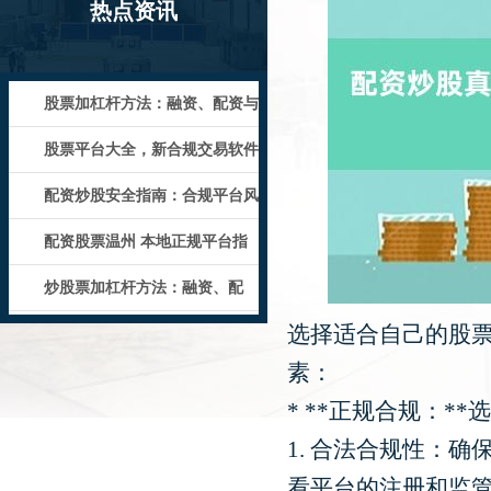
热点资讯
股票加杠杆方法：融资、配资与
期权策略详解
股票平台大全，新合规交易软件
推荐
配资炒股安全指南：合规平台风
控技巧
配资股票温州 本地正规平台指
南
炒股票加杠杆方法：融资、配
选择适合自己的股
资、期权详解
素：
* **正规合规：
1. 合法合规性：
看平台的注册和监